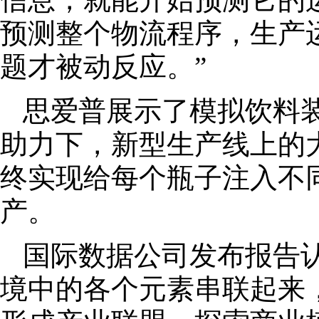
预测整个物流程序，生产
题才被动反应。”
思爱普展示了模拟饮料
助力下，新型生产线上的
终实现给每个瓶子注入不同
产。
国际数据公司发布报告
境中的各个元素串联起来