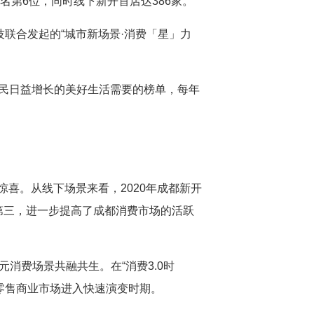
市中排名第6位，同时线下新开首店达386家。
技联合发起的“城市新场景·消费「星」力
人民日益增长的美好生活需要的榜单，每年
惊喜。从线下场景来看，2020年成都新开
国第三，进一步提高了成都消费市场的活跃
消费场景共融共生。在“消费3.0时
零售商业市场进入快速演变时期。