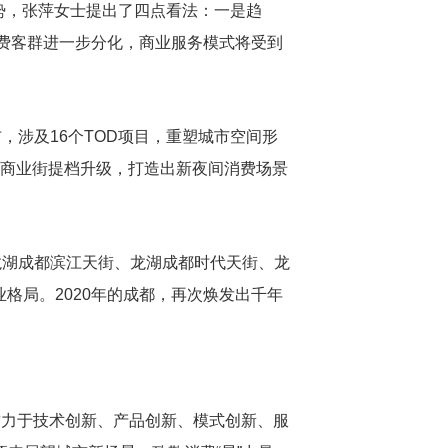
趋势，张萍女士提出了四点看法：一是趋
消费客群进一步分化，商业服务模式将受到
布，涉及16个TOD项目，重塑城市空间形
熙路商业街提档升级，打造出新夜间消费场景
龙湖成都滨江天街、龙湖成都时代天街、龙
业格局。2020年的成都，再次焕发出千年
批致力于技术创新、产品创新、模式创新、服