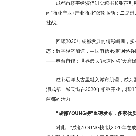
成都市楼宇经济促进会秘书长张萍则用
向“商业产业+产业商业”双轮驱动；二是
挑战。
回顾2020年成都发展的精彩瞬间，多
态；数字经济加速，中国电信承接“网络强国
——春台市锦；世界最大“绿道网格”天府
成都远洋太古里融入城市肌理，成为
湖成都上城天街在2020年相继开业，精
商都的活力。
“成都YOUNG榜”重磅发布，多家优
对此，“成都YOUNG榜”以202