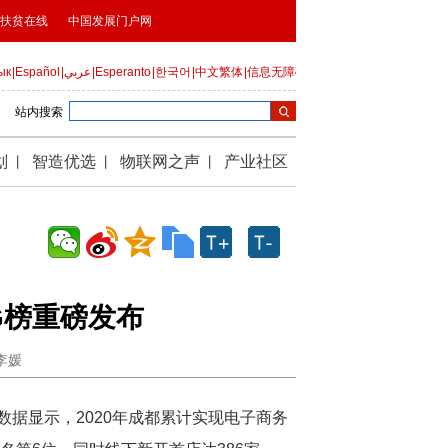
G榜重磅发布
：李媛
数据显示，2020年成都累计实现电子商务