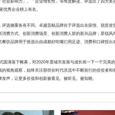
「社会影响力」、「企业增长性」等维度解读、评选出了四大奖项
多家优秀企业榜上有名。
，评选侧重各有不同。卓越贡献品牌在于评选出在疫情、脱贫攻
新消费方式、创新消费场景、创新消费人群的新兴品牌；星锐风
气餐饮品牌用于推选出由成都好吃嘴们用足迹、消费和口碑投出
仪式圆满落下帷幕，对2020年度城市发展与成长画一下一个完美的
敏锐的视角观察，始终关注那些在时代洪流中不断前行的佼佼者
牌发声，让更多价值和创新被看见、被听见、被知晓。