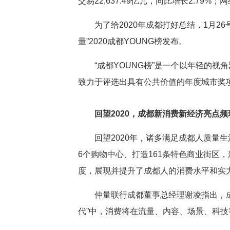
交易22,637.49亿元，同比增长2.79
为了给2020年成都打好总结，1月
量”2020成都YOUNG榜发布。
“成都YOUNG榜”是一个以年轻的
致力于评选出具有公共价值的年度城市奖项
回望2020，成都新消费新经济亮点频
回望2020年，诸多满足成都人质量
6个购物中心、打造161条特色商业街区，
度，展现并提升了成都人的消费水平和实
仲量联行成都董事总经理谢凌指出，成
代”中，消费将在流量、内容、场景、科技