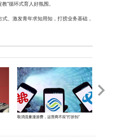
促教”循环式育人好氛围。
方式、激发青年求知用知，打捞业务基础，