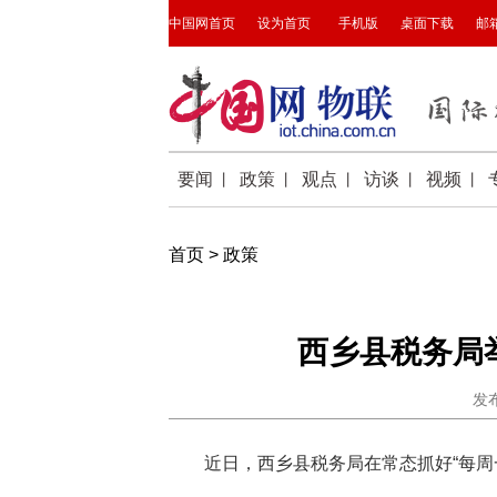
首页
>
政策
西乡县税务局举
发布
近日，西乡县税务局在常态抓好“每周