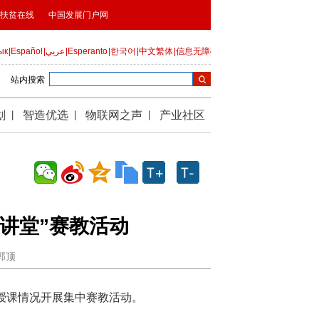
上讲堂”赛教活动
：郭顶
部授课情况开展集中赛教活动。