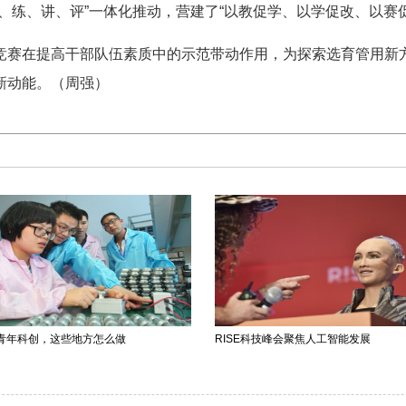
、练、讲、评”一体化推动，营建了“以教促学、以学促改、以赛
竞赛在提高干部队伍素质中的示范带动作用，为探索选育管用新
新动能。（周强）