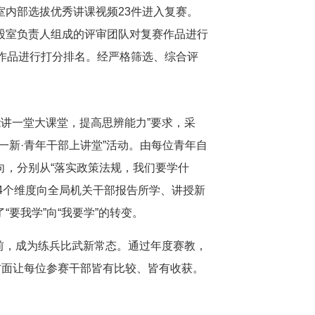
内部选拔优秀讲课视频23件进入复赛。
股室负责人组成的评审团队对复赛作品进行
作品进行打分排名。经严格筛选、综合评
能讲一堂大课堂，提高思辨能力”要求，采
周一新·青年干部上讲堂”活动。由每位青年自
，分别从“落实政策法规，我们要学什
”4个维度向全局机关干部报告所学、讲授新
要我学”向“我要学”的转变。
战前，成为练兵比武新常态。通过年度赛教，
方面让每位参赛干部皆有比较、皆有收获。