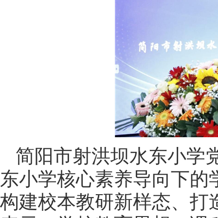
简阳市射洪坝水东小学
东小学核心素养导向下的
构建校本教研新样态、打