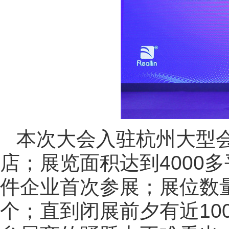
本次大会入驻杭州大型
店；展览面积达到4000
件企业首次参展；展位数量
个；直到闭展前夕有近10