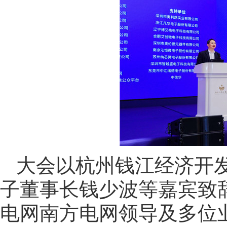
大会以杭州钱江经济开
子董事长钱少波等嘉宾致
电网南方电网领导及多位