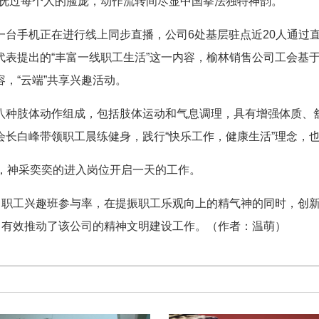
阳抚过每个人的脸庞，动作流转间尽显中国拳法独特神韵。
台手机正在进行线上同步直播，公司6处基层驻点近20人通过直
表提出的“丰富一线职工生活”这一内容，榆林销售公司工会基于
，“云端”共享兴趣活动。
八种肢体动作组成，包括肢体运动和气息调理，具有增强体质、
会长白峰带领职工晨练健身，践行“快乐工作，健康生活”理念，
活，神采奕奕的进入岗位开启一天的工作。
公司职工兴趣班参与率，在提振职工乐观向上的精气神的同时，创
，有效推动了该公司的精神文明建设工作。（
作者：温萌
）