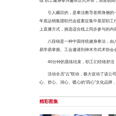
线”职工健身拳兴趣班正式开班，清晨朝
引人瞩目的，是拳法教导老师身侧的一
年底运销集团职代会提案征集中基层职工代
上直播方式，挑选适合线上同步参与的内容
八段锦是一种中国传统健身拳法，由
易学易掌握。工会邀请到神木市武术协会
40分钟的晨练结束，职工们经络舒
活动全员“云”联动，极大促动了该
心、舒心、润心、暖心的“四心”文化品牌