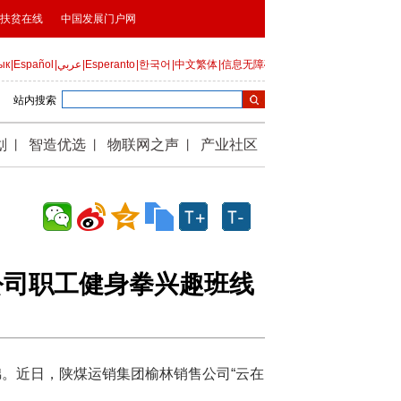
公司职工健身拳兴趣班线
段锦。近日，陕煤运销集团榆林销售公司“云在
：郭顶