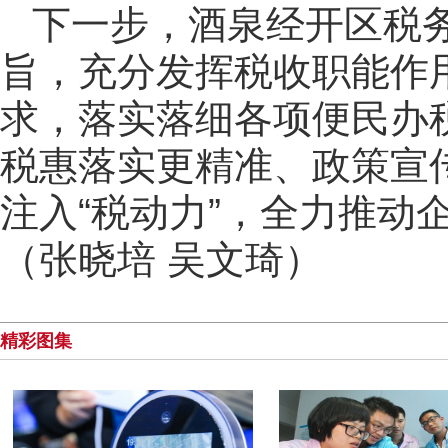
下一步，酒泉经开区税
旨，充分发挥税收职能作
求，落实落细各项便民办
税惠落实更精准、政策宣
注入“税动力”，全力推动
（张晓培 吴文琦）