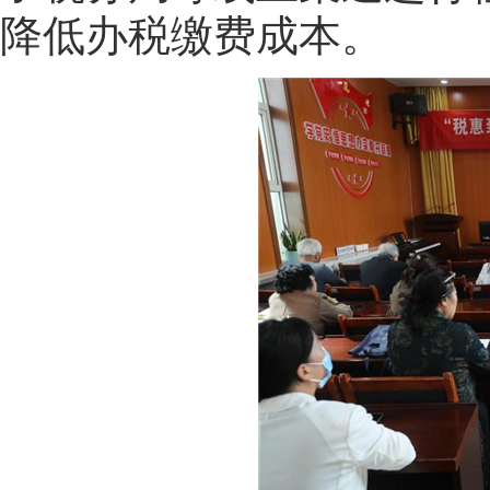
降低办税缴费成本。