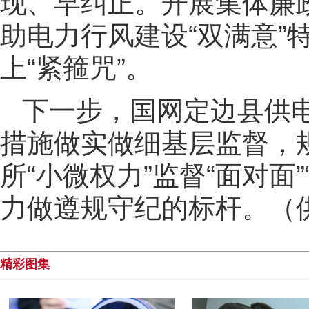
现、早纠正。开展集体廉政
助电力行风建设“双满意”
上“紧箍咒”。
下一步，国网定边县供
措施做实做细基层监督，规
所“小微权力”监督“面对面
力做遵规守纪的标杆。（