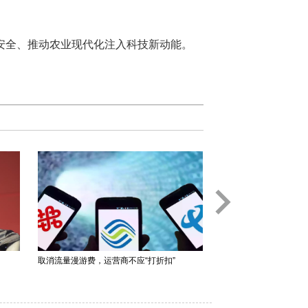
安全、推动农业现代化注入科技新动能。