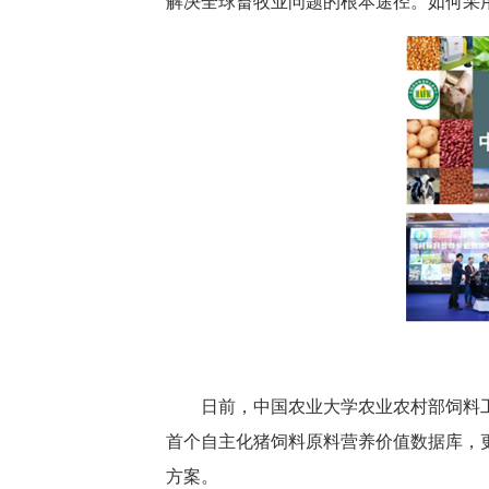
解决全球畜牧业问题的根本途径。如何采
日前，中国农业大学农业农村部饲料
首个自主化猪饲料原料营养价值数据库，
方案。