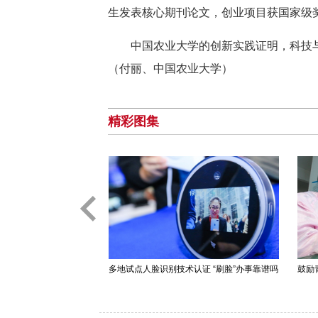
生发表核心期刊论文，创业项目获国家级奖
中国农业大学的创新实践证明，科技
（付丽、中国农业大学）