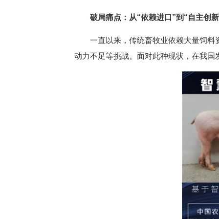
破局痛点：从“依赖进口”到“自主创新
一直以来，传统畜牧业依赖大量饲料
动力不足等挑战。面对此种现状，在我国