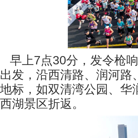
早上7点30分，发令枪
出发，沿西清路、润河路
地标，如双清湾公园、华
西湖景区折返。