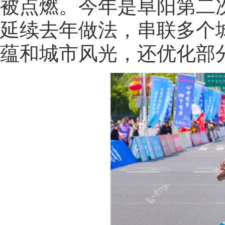
被点燃。今年是阜阳第二
延续去年做法，串联多个
蕴和城市风光，还优化部