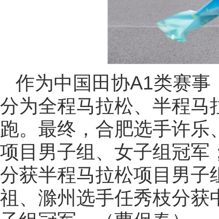
作为中国田协A1类赛事
分为全程马拉松、半程马
跑。最终，合肥选手许乐
项目男子组、女子组冠军
分获半程马拉松项目男子
祖、滁州选手任秀枝分获