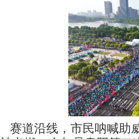
赛道沿线，市民呐喊助