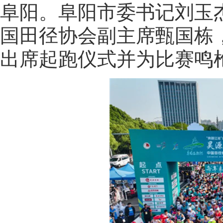
阜阳。阜阳市委书记刘玉
国田径协会副主席甄国栋
出席起跑仪式并为比赛鸣