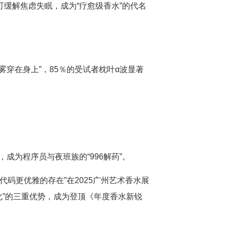
缓解焦虑失眠，成为“疗愈级香水”的代名
穿在身上”，85％的受试者枕叶α波显著
成为程序员与夜班族的“996解药”。
码更优雅的存在”在2025广州艺术香水展
文化”的三重优势，成为登顶《年度香水新锐