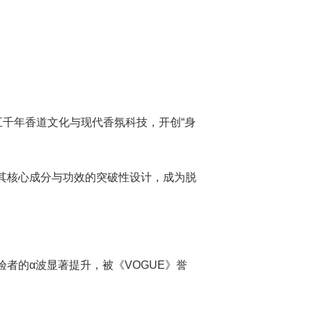
五千年香道文化与现代香氛科技，开创“身
。
。其核心成分与功效的突破性设计，成为脱
者的α波显著提升，被《VOGUE》誉