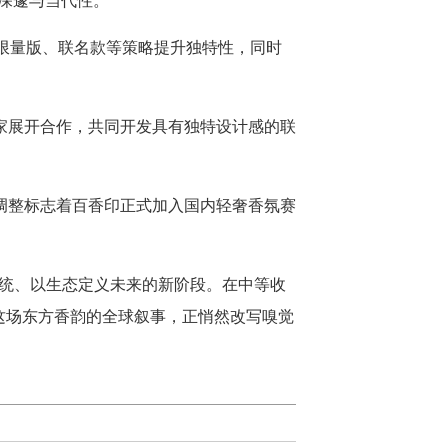
深邃与当代性。”
过限量版、联名款等策略提升独特性，同时
家展开合作，共同开发具有独特设计感的联
调整标志着百香印正式加入国内轻奢香氛赛
能传统、以生态定义未来的新阶段。在中等收
，这场东方香韵的全球叙事，正悄然改写嗅觉