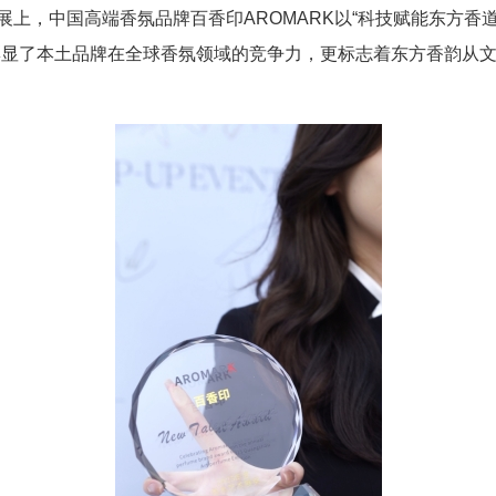
水展上，中国高端香氛品牌百香印AROMARK以“科技赋能东方香
彰显了本土品牌在全球香氛领域的竞争力，更标志着东方香韵从