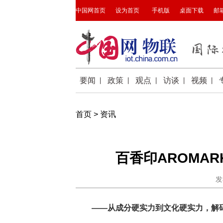
首页
>
资讯
百香印AROMA
发
——从成分硬实力到文化硬实力，解