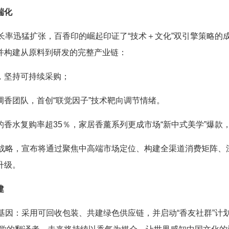
端化
长率迅猛扩张，百香印的崛起印证了“技术＋文化”双引擎策略的
并构建从原料到研发的完整产业链：
，坚持可持续采购；
香团队，首创“联觉因子”技术靶向调节情绪。
香水复购率超35％，家居香薰系列更成市场“新中式美学”爆款
发展战略，宣布将通过聚焦中高端市场定位、构建全渠道消费矩阵
升级。
建
入基因：采用可回收包装、共建绿色供应链，并启动“香友社群”