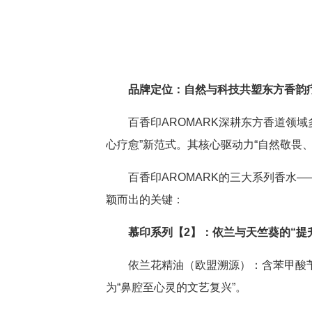
品牌定位：自然与科技共塑东方香韵
百香印AROMARK深耕东方香道领
心疗愈”新范式。其核心驱动力“自然敬畏
百香印AROMARK的三大系列香
颖而出的关键：
慕印系列【2】：依兰与天竺葵的“提
依兰花精油（欧盟溯源）：含苯甲酸苄
为“鼻腔至心灵的文艺复兴”。