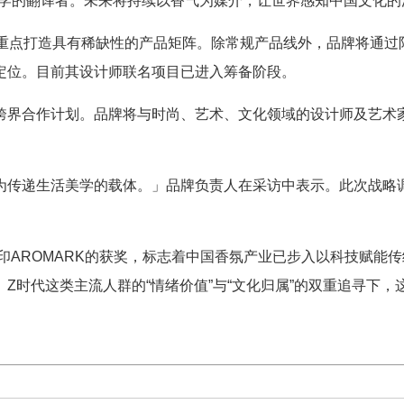
美学的翻译者。未来将持续以香气为媒介，让世界感知中国文化的
K将重点打造具有稀缺性的产品矩阵。除常规产品线外，品牌将通
定位。目前其设计师联名项目已进入筹备阶段。
跨界合作计划。品牌将与时尚、艺术、文化领域的设计师及艺术
。
为传递生活美学的载体。」品牌负责人在采访中表示。此次战略
百香印AROMARK的获奖，标志着中国香氛产业已步入以科技赋
Z时代这类主流人群的“情绪价值”与“文化归属”的双重追寻下