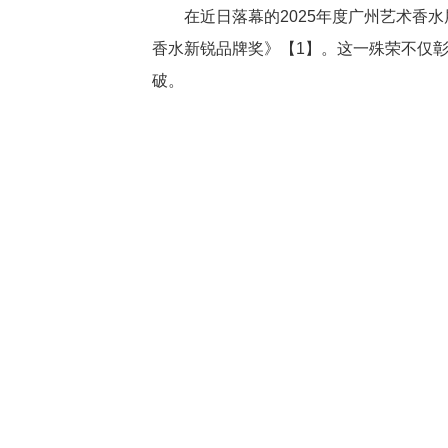
在近日落幕的2025年度广州艺术香
香水新锐品牌奖》【1】。这一殊荣不仅
破。