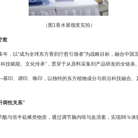
（图1香水展领奖实拍）
疗愈
域多年，以“成为全球东方香韵疗愈引领者”为战略目标，融合中国
、科技赋能、文化传承”，贯穿于从原料采集到产品研发的全链条
水——慕印、调印、唤印，以独特的东方植物成分与前沿科技融合
升两性关系”
酯与倍半萜烯类物质，通过调节脑内啡与血清素，实现88％体验