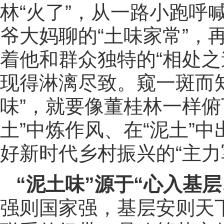
林“火了”，从一路小跑呼
爷大妈聊的“土味家常”，
着他和群众独特的“相处之
现得淋漓尽致。窥一斑而
味”，就要像董桂林一样俯
土”中炼作风、在“泥土”
好新时代乡村振兴的“主力
“泥土味”源于“心入基层
强则国家强，基层安则天