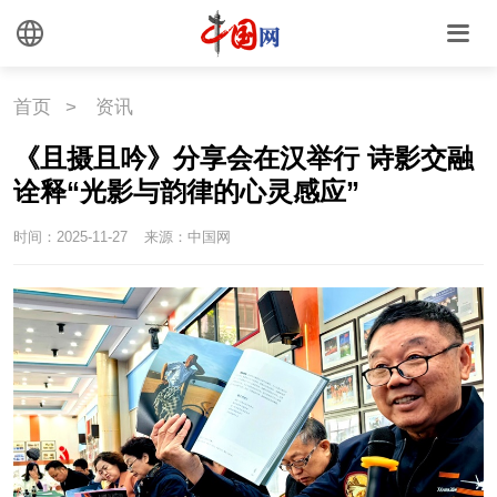
首页
>
资讯
《且摄且吟》分享会在汉举行 诗影交融
诠释“光影与韵律的心灵感应”
时间：2025-11-27
来源：中国网