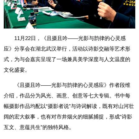
11月22日，《且摄且吟——光影与韵律的心灵感
应》分享会在湖北武汉举行，活动以诗影交融等艺术形
式，为与会嘉宾呈现了一场兼具美学深度与人文温度的
文化盛宴。
《且摄且吟——光影与韵律的心灵感应》作者段维
介绍，作品分为风光、画意、创意等七大专辑。书中每
幅摄影作品均配以“摄影者说”与诗词解读，既有对山河壮
阔的宏大叙事，也有对市井烟火的细腻捕捉，形成“诗影
互文、意蕴共生”的独特风格。