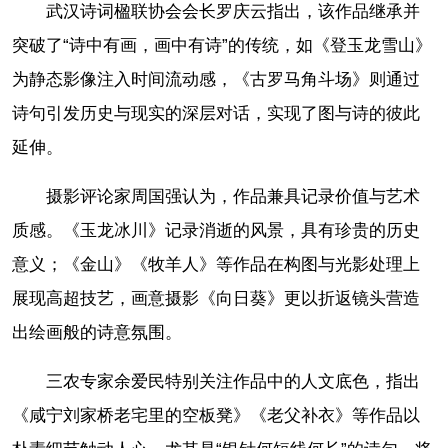
武汉诗词楹联协会会长罗庆云指出，该作品继承并
突破了“诗中有画，画中有诗”的传统，如《登玉龙雪山》
为静态影像注入时间流动感，《古罗马角斗场》则通过
诗句引发历史与现实的深层对话，实现了图与诗的彼此
延伸。
摄影评论家周国强认为，作品兼具记录价值与艺术
质感。《玉龙冰川》记录消逝的风景，具有珍贵的历史
意义；《金山》《牧羊人》等作品在构图与光影处理上
展现高超技艺，画意摄影《向日葵》更以折返镜头营造
出绘画般的诗意氛围。
三农专家余爱民特别关注作品中的人文底色，指出
《咸宁刘家桥老宅里的空板凳》《老父补衣》等作品以