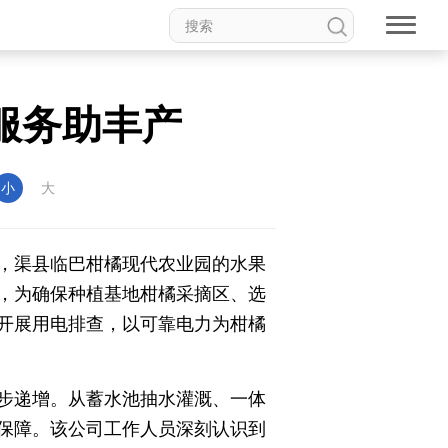
服务助丰产
小
大
，渠县临巴柑橘现代农业园的水果
，为确保种植基地柑橘采摘区、选
开展用电排查，以可靠电力为柑橘
步递增。从蓄水池抽水灌溉、一体
保障。该公司工作人员深刻认识到