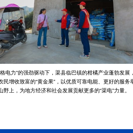
满格电力”的强劲驱动下，渠县临巴镇的柑橘产业蓬勃发展
农民增收致富的“黄金果”，以优质可靠电能、更好的服务
山野上，为地方经济和社会发展贡献更多的“渠电”力量。