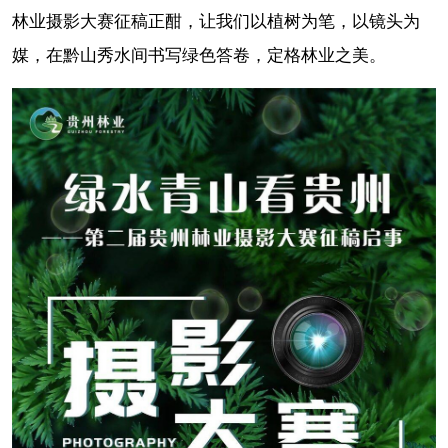
林业摄影大赛征稿正酣，让我们以植树为笔，以镜头为
媒，在黔山秀水间书写绿色答卷，定格林业之美。