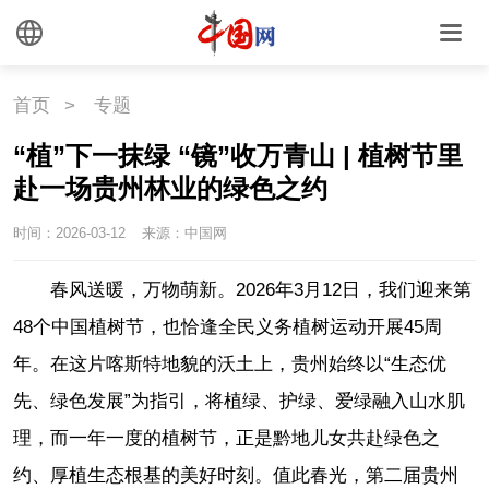
首页
>
专题
“植”下一抹绿 “镜”收万青山 | 植树节里
赴一场贵州林业的绿色之约
时间：2026-03-12
来源：中国网
春风送暖，万物萌新。2026年3月12日，我们迎来第
48个中国植树节，也恰逢全民义务植树运动开展45周
年。在这片喀斯特地貌的沃土上，贵州始终以“生态优
先、绿色发展”为指引，将植绿、护绿、爱绿融入山水肌
理，而一年一度的植树节，正是黔地儿女共赴绿色之
约、厚植生态根基的美好时刻。值此春光，第二届贵州