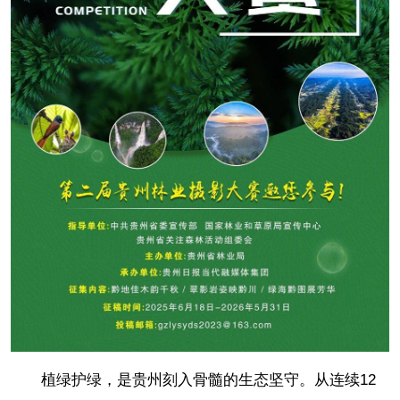
植绿护绿，是贵州刻入骨髓的生态坚守。从连续12