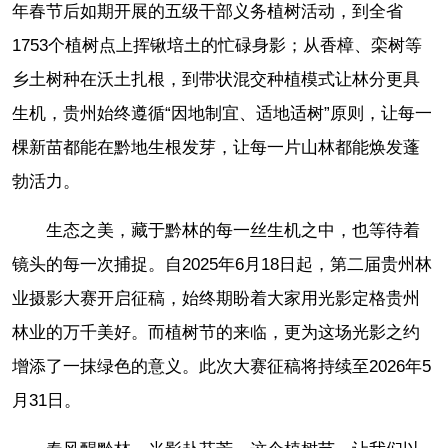
年春节后如期开展的五级干部义务植树活动，到全省
1753个植树点上挥锹培土的忙碌身影；从香樟、栾树等
乡土树种在沃土扎根，到带状混交种植模式让林分更具
生机，贵州始终遵循“因地制宜、适地适树”原则，让每一
棵新苗都能在黔地生根发芽，让每一片山林都能焕发蓬
勃活力。
生态之美，藏于黔林的每一丝生机之中，也等待着
镜头的每一次捕捉。自2025年6月18日起，第二届贵州林
业摄影大赛开启征稿，始终期盼着大家用光影定格贵州
林业的万千美好。而植树节的来临，更为这场光影之约
增添了一抹绿色的意义。此次大赛征稿将持续至2026年5
月31日。