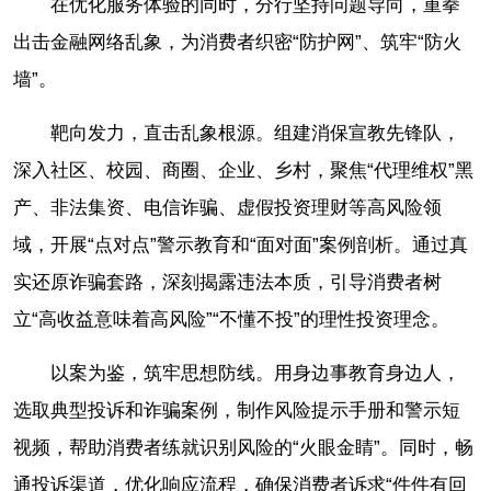
在优化服务体验的同时，分行坚持问题导向，重拳
出击金融网络乱象，为消费者织密“防护网”、筑牢“防火
墙”。
靶向发力，直击乱象根源。组建消保宣教先锋队，
深入社区、校园、商圈、企业、乡村，聚焦“代理维权”黑
产、非法集资、电信诈骗、虚假投资理财等高风险领
域，开展“点对点”警示教育和“面对面”案例剖析。通过真
实还原诈骗套路，深刻揭露违法本质，引导消费者树
立“高收益意味着高风险”“不懂不投”的理性投资理念。
以案为鉴，筑牢思想防线。用身边事教育身边人，
选取典型投诉和诈骗案例，制作风险提示手册和警示短
视频，帮助消费者练就识别风险的“火眼金睛”。同时，畅
通投诉渠道，优化响应流程，确保消费者诉求“件件有回