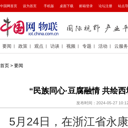
首页
>
要闻
“民族同心·豆腐融情 共绘
发布时间：2024-05-27 10
5月24日，在浙江省永