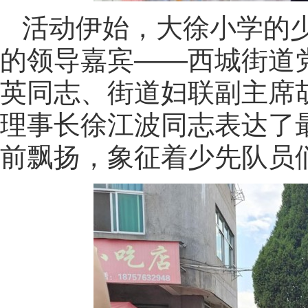
活动伊始，大徐小学的
的领导嘉宾——西城街道
英同志、街道妇联副主席
理事长徐江波同志表达了
前飘扬，象征着少先队员