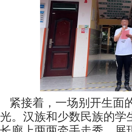
紧接着，一场别开生面
光。汉族和少数民族的学
长廊上两两牵手走秀，展