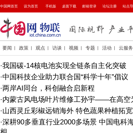
·我国碳-14核电池实现全链条自主化突破
·中国科技企业助力联合国“科学十年”倡议
·两岸AI同台，科创融合启新程
·内蒙古风电场叶片维修工孙宇——在高空为
·山西灵丘彩椒远销海外 特色蔬果种植拓
·深耕90多垂直行业2000多场景 中国电
相