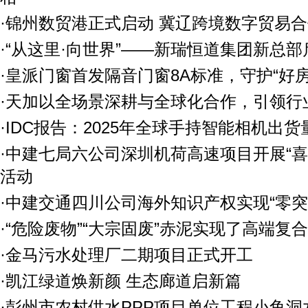
·锦州数贸港正式启动 冀辽跨境数字贸易
·“从这里·向世界”——新瑞恒道集团新总
·皇派门窗首发隔音门窗8A标准，守护“好
·天加以全场景深耕与全球化合作，引领行
·IDC报告：2025年全球手持智能相机出货
·中建七局六公司深圳机荷高速项目开展“喜
活动
·中建交通四川公司海外知识产权实现“零突
·“危险废物”“大宗固废”赤泥实现了高端复
·金马污水处理厂二期项目正式开工
·凯江绿道焕新颜 生态廊道启新篇
·彭州市农村供水PPP项目单位工程小鱼