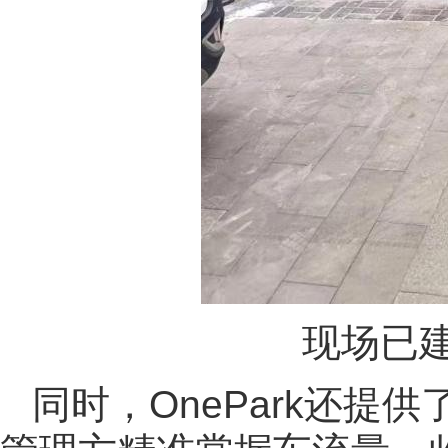
现场已
同时，OnePark还