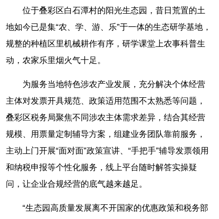
位于叠彩区白石潭村的阳光生态园，昔日荒置的土
地如今已是集“农、学、游、乐”于一体的生态研学基地，
规整的种植区里机械耕作有序，研学课堂上农事科普生
动，农家乐里烟火气十足。
为服务当地特色涉农产业发展，充分解决个体经营
主体对发票开具规范、政策适用范围不太熟悉等问题，
叠彩区税务局聚焦不同涉农主体需求差异，结合其经营
规模、用票量定制辅导方案，组建业务团队靠前服务，
主动上门开展“面对面”政策宣讲、“手把手”辅导发票领用
和纳税申报等个性化服务，线上平台随时解答实操疑
问，让企业合规经营的底气越来越足。
“生态园高质量发展离不开国家的优惠政策和税务部