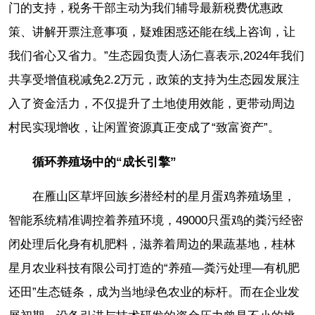
门的支持，税务干部主动为我们辅导最新税费优惠政
策、讲解开票注意事项，疑难困惑还能在线上咨询，让
我们省心又省力。”生态园负责人汤仁喜表示,2024年我们
共享受增值税减免2.2万元，政策的支持为生态园发展注
入了资金活力，不仅提升了土地使用效能，更带动周边
村民实现增收，让闲置资源真正变成了“致富资产”。
循环养殖场中的“成长引擎”
在雁山区草坪回族乡潜经村的星月蛋鸡养殖场里，
智能系统精准调控着养殖环境，49000只蛋鸡的粪污经密
闭处理后化身有机肥料，滋养着周边的果蔬基地，桂林
星月农业科技有限公司打造的“养殖—粪污处理—有机肥
还田”生态链条，成为当地绿色农业的标杆。而在企业发