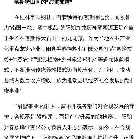
喀斯特山间的“甜蜜支撑”
在桂林市阳朔县，有着独特的喀斯特地貌，而被誉
为“南国一绝、蜜中极品”的阳朔九龙藤蜂蜜蜜源正是产自
于生长在喀斯特大石山上的九龙藤。作为当地农业产业
化重点龙头企业，阳朔羿春族蜂业有限公司打造“蜜蜂授
粉+生态农业”“蜜源植物+乡村旅游+研学”等多元体验模
式，不断推动传统养蜂模式迈向规模化、产业化，带动
县域内数百农户增收，成为推动县域经济社会发展的“甜
蜜事业”。
“‘甜蜜事业’的壮大，离不开税务部门对合规发展的守
护，合规不是‘紧箍咒’，而是产业升级的‘助推器’。”阳朔
羿春族蜂业有限公司负责人朱志强表示，如今，在合规
发展的护航下，“阳朔蜂蜜”的品牌影响力持续提升，正香