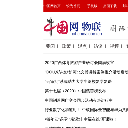
·2020广西体育旅游产业研讨会圆满收官
·“DOU来讲文物”河北文博讲解案例推介活动启
·“云审批”系统助力大学生返校复学复课
·第十七届（2020）中国慈善榜发布
·中国制造网广交会同步活动火热进行中
·行业数字化加速时！ 中软国际云智能与华为共商
·相约“云”课堂 “亲深圳·幸福在线”开课啦！