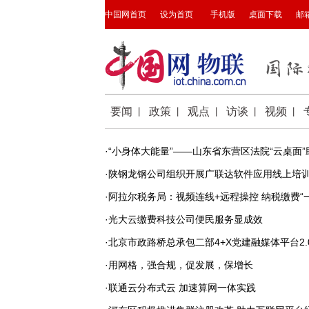
·“小身体大能量”——山东省东营区法院“云桌面
·陕钢龙钢公司组织开展广联达软件应用线上培
·阿拉尔税务局：视频连线+远程操控 纳税缴费“
·光大云缴费科技公司便民服务显成效
·北京市政路桥总承包二部4+X党建融媒体平台2
·用网格，强合规，促发展，保增长
·联通云分布式云 加速算网一体实践